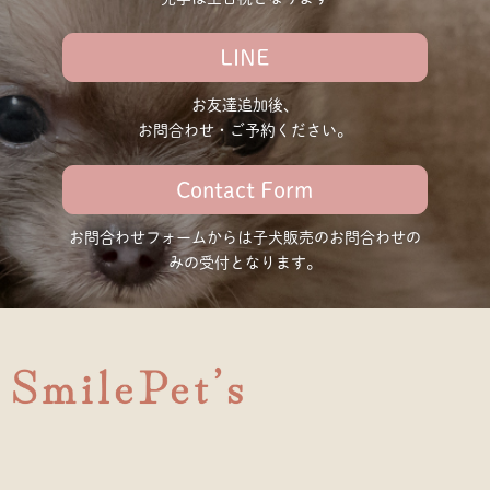
LINE
お友達追加後、
お問合わせ・ご予約ください。
Contact Form
お問合わせフォームからは子犬販売の
お問合わせの
みの受付となります。