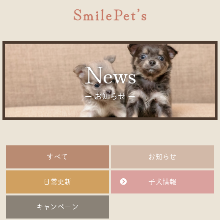
news
ー お知らせ ー
すべて
お知らせ
日常更新
子犬情報
キャンペーン