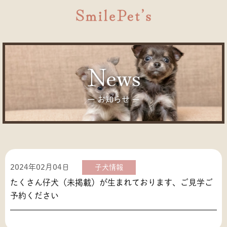
news
ー お知らせ ー
2024年02月04日
子犬情報
たくさん仔犬（未掲載）が生まれております、ご見学ご
予約ください