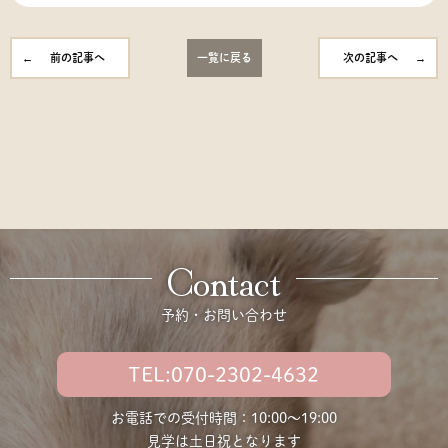
前の記事へ
一覧に戻る
次の記事へ
Contact
予約・お問い合わせ
TEL:070-2302-4632
お電話での受付時間：10:00〜19:00
見学は土日祝となります