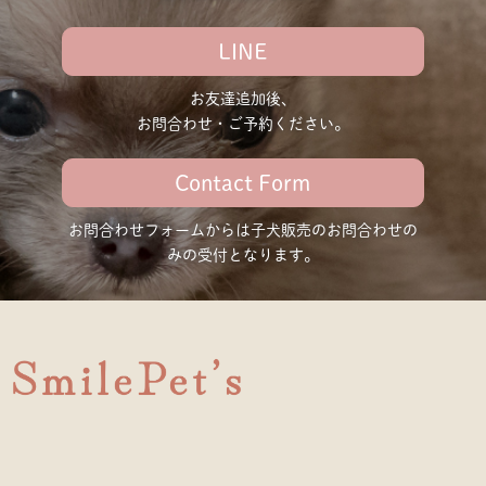
LINE
お友達追加後、
お問合わせ・ご予約ください。
Contact Form
お問合わせフォームからは子犬販売の
お問合わせの
みの受付となります。