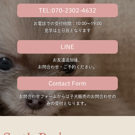
TEL:070-2302-4632
お電話での受付時間：10:00〜19:00
見学は土日祝となります
LINE
お友達追加後、
お問合わせ・ご予約ください。
Contact Form
お問合わせフォームからは子犬販売の
お問合わせの
みの受付となります。