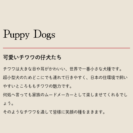
Puppy Dogs
可愛いチワワの仔犬たち
チワワは大きな目や耳がかわいい、世界で一番小さな犬種です。
超小型犬のためどこにでも連れて行きやすく、日本の住環境で飼い
やすいところももチワワの魅力です。
何処へ言っても家族のムードメーカーとして楽しませてくれるでし
ょう。
そのようなチワワを通して皆様に笑顔の種をまきます。