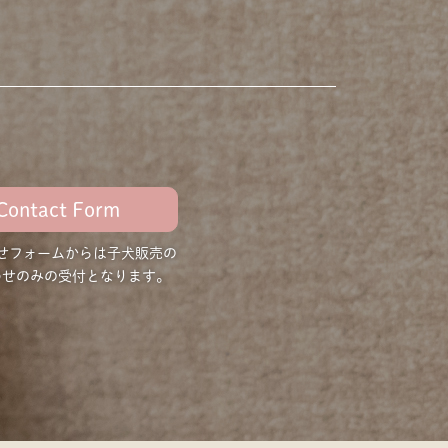
Contact Form
せフォームからは子犬販売の
わせのみの受付となります。