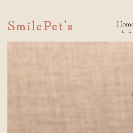
Hom
ー ホーム