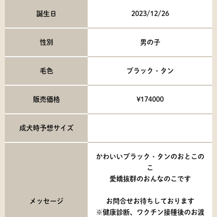
誕生日
2023/12/26
性別
男の子
毛色
ブラック・タン
販売価格
¥174000
成犬時予想サイズ
かわいいブラック・タンのおとこの
こ
愛嬌抜群のおんなのこです
メッセージ
お問合せお待ちしております
※健康診断、ワクチン接種後のお渡