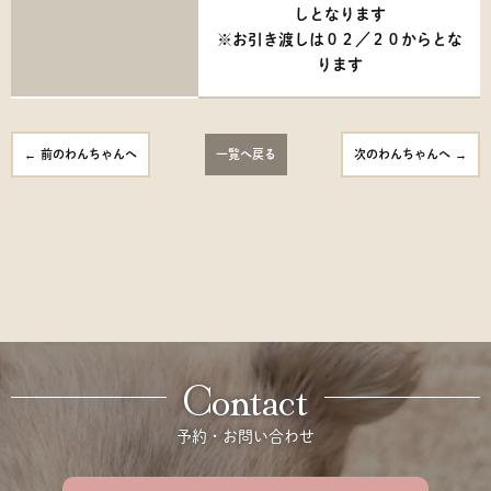
しとなります
※お引き渡しは０２／２０からとな
ります
前のわんちゃんへ
一覧へ戻る
次のわんちゃんへ
Contact
予約・お問い合わせ