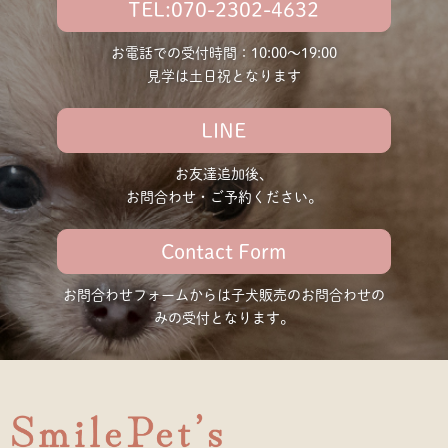
TEL:070-2302-4632
お電話での受付時間：10:00〜19:00
見学は土日祝となります
LINE
お友達追加後、
お問合わせ・ご予約ください。
Contact Form
お問合わせフォームからは子犬販売の
お問合わせの
みの受付となります。