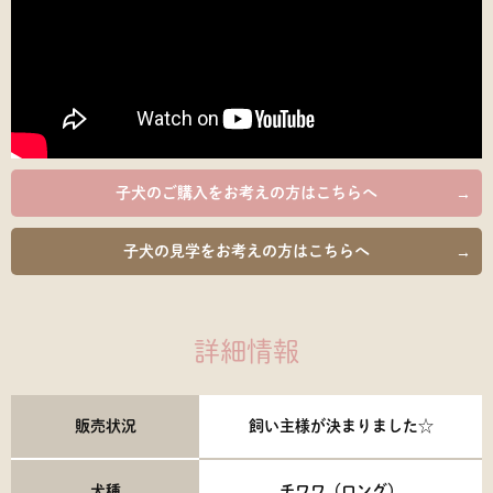
子犬のご購入を
お考えの方はこちらへ
子犬の見学を
お考えの方はこちらへ
詳細情報
販売状況
飼い主様が決まりました☆
犬種
チワワ（ロング）