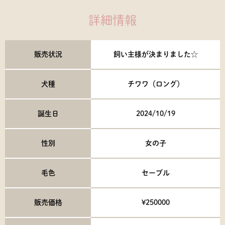
詳細情報
販売状況
飼い主様が決まりました☆
犬種
チワワ（ロング）
誕生日
2024/10/19
性別
女の子
毛色
セーブル
販売価格
¥250000