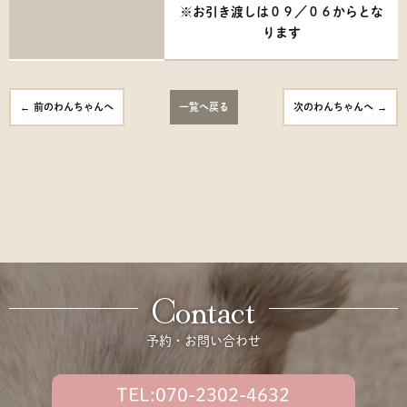
※お引き渡しは０９／０６からとな
ります
前のわんちゃんへ
一覧へ戻る
次のわんちゃんへ
Contact
予約・お問い合わせ
TEL:070-2302-4632